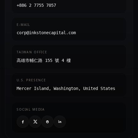
+886 2 7755 7057
E-MAIL
corp@inkstonecapital.com
TAIWAN OFFICE
高雄市輔仁路 155 號 4 樓
U.S. PRESENCE
Mercer Island, Washington, United States
SOCIAL MEDIA