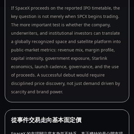
If SpaceX proceeds on the reported IPO timetable, the
key question is not merely when SPCX begins trading.
The more important test is whether the company,
underwriters, and institutional investors can translate
a globally recognized space and satellite platform into
public-market metrics: revenue mix, margin profile,
capital intensity, government exposure, Starlink
economics, launch cadence, governance, and the use
of proceeds. A successful debut would require
disciplined price discovery, not just demand driven by
scarcity and brand power.
從事件交易走向基本面定價
SpaceX 的市場關注度本身並不缺乏，真正稀缺的是公開市場