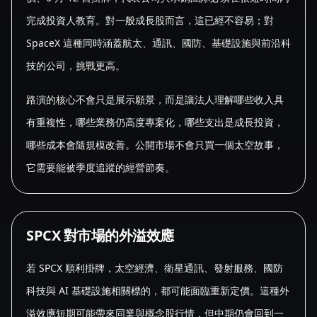
完成投資人教育。對一般成長股而言，這已經不容易；對
SpaceX 這種同時涵蓋航太、通訊、國防、基礎設施與前沿科
技的公司，挑戰更高。
路演的核心不會只是展示願景，而是讓法人理解哪些收入具
有重複性，哪些業務仍高度專案化，哪些支出是成長投資，
哪些成本會隨規模改善。公開市場不會只買一個太空故事，
它需要能被季度追蹤的經營節奏。
SPCX 對市場的外溢效應
若 SPCX 順利掛牌，太空經濟、衛星通訊、發射服務、國防
科技與 AI 基礎設施相關標的，都可能面臨重新定價。這種外
溢效應短期可能帶來同業與概念股行情，但中期仍會回到一