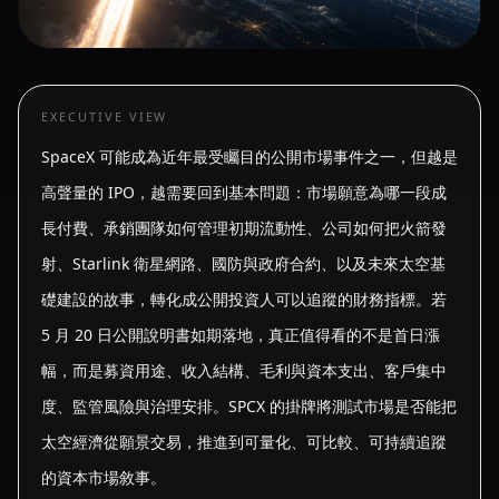
EXECUTIVE VIEW
SpaceX 可能成為近年最受矚目的公開市場事件之一，但越是
高聲量的 IPO，越需要回到基本問題：市場願意為哪一段成
長付費、承銷團隊如何管理初期流動性、公司如何把火箭發
射、Starlink 衛星網路、國防與政府合約、以及未來太空基
礎建設的故事，轉化成公開投資人可以追蹤的財務指標。若
5 月 20 日公開說明書如期落地，真正值得看的不是首日漲
幅，而是募資用途、收入結構、毛利與資本支出、客戶集中
度、監管風險與治理安排。SPCX 的掛牌將測試市場是否能把
太空經濟從願景交易，推進到可量化、可比較、可持續追蹤
的資本市場敘事。