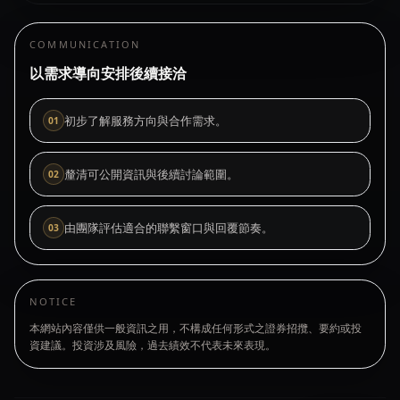
COMMUNICATION
以需求導向安排後續接洽
初步了解服務方向與合作需求。
0
1
釐清可公開資訊與後續討論範圍。
0
2
由團隊評估適合的聯繫窗口與回覆節奏。
0
3
NOTICE
本網站內容僅供一般資訊之用，不構成任何形式之證券招攬、要約或投
資建議。投資涉及風險，過去績效不代表未來表現。