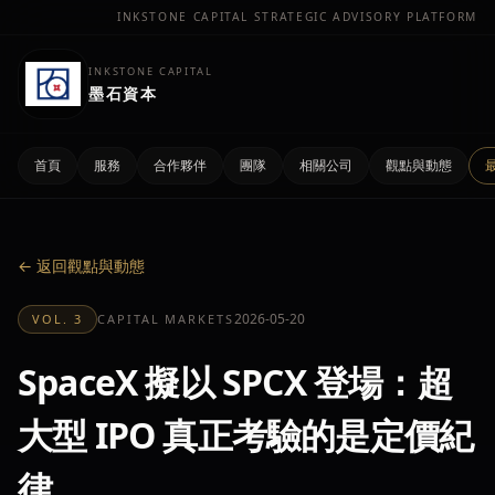
INKSTONE CAPITAL STRATEGIC ADVISORY PLATFORM
INKSTONE CAPITAL
墨石資本
首頁
服務
合作夥伴
團隊
相關公司
觀點與動態
← 返回觀點與動態
2026-05-20
VOL. 3
CAPITAL MARKETS
SpaceX 擬以 SPCX 登場：超
大型 IPO 真正考驗的是定價紀
律