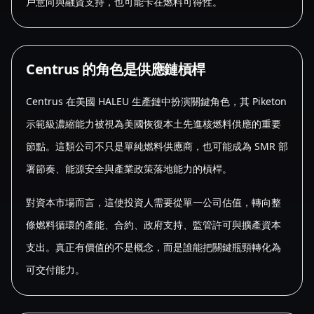
戶意向與融資支持，也可能卡在燃料可得性。
Centrus 的角色是供應鏈槓桿
Centrus 在美國 HALEU 生產鏈中扮演關鍵角色，其 Piketon
示範級濃縮能力被視為美國恢復本土先進核燃料供應的重要
節點。這類公司不只是單純燃料供應商，也可能成為 SMR 部
署節奏、能源安全與產業政策落地能力的槓桿。
對資本市場而言，這使投資人需要從單一公司估值，轉向整
條燃料循環的產能、合約、政府支持、監管許可與擴產資本
支出。真正有價值的不是概念，而是誰能把關鍵瓶頸轉化為
可交付能力。