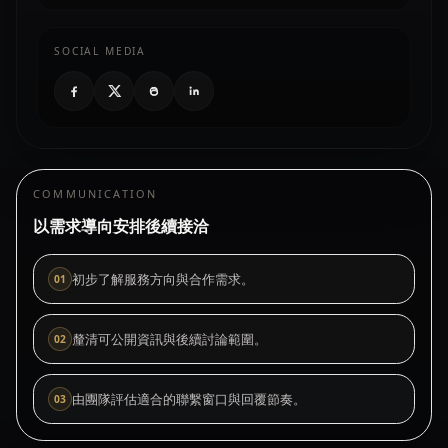
SOCIAL MEDIA
COMMUNICATION
以需求導向安排後續接洽
初步了解服務方向與合作需求。
0
1
釐清可公開資訊與後續討論範圍。
0
2
由團隊評估適合的聯繫窗口與回覆節奏。
0
3